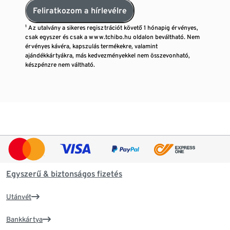
Feliratkozom a hírlevélre
¹ Az utalvány a sikeres regisztrációt követő 1 hónapig érvényes,
csak egyszer és csak a www.tchibo.hu oldalon beváltható. Nem
érvényes kávéra, kapszulás termékekre, valamint
ajándékkártyákra, más kedvezményekkel nem összevonható,
készpénzre nem váltható.
Egyszerű & biztonságos fizetés
Utánvét
Bankkártya