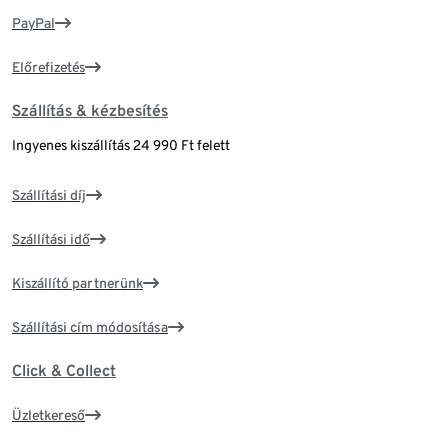
PayPal
Előrefizetés
Szállítás & kézbesítés
Ingyenes kiszállítás 24 990 Ft felett
Szállítási díj
Szállítási idő
Kiszállító partnerünk
Szállítási cím módosítása
Click & Collect
Üzletkereső