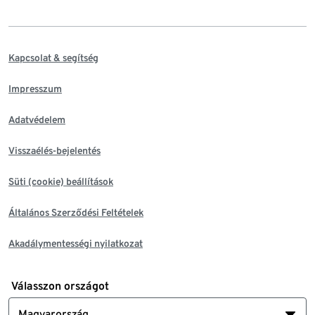
Kapcsolat & segítség
Impresszum
Adatvédelem
Visszaélés-bejelentés
Süti (cookie) beállítások
Általános Szerződési Feltételek
Akadálymentességi nyilatkozat
Válasszon országot
Magyarország