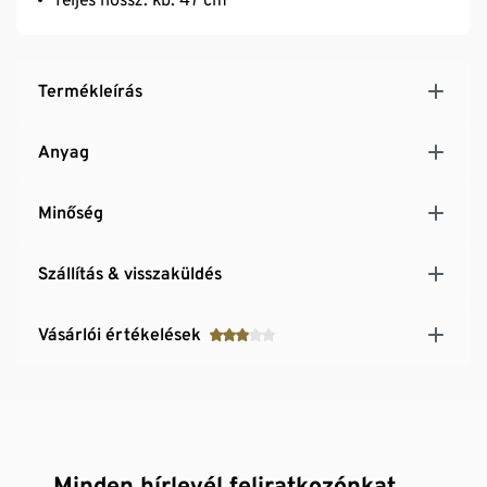
Termékleírás
Anyag
Minőség
Szállítás & visszaküldés
Vásárlói értékelések
Minden hírlevél feliratkozónkat