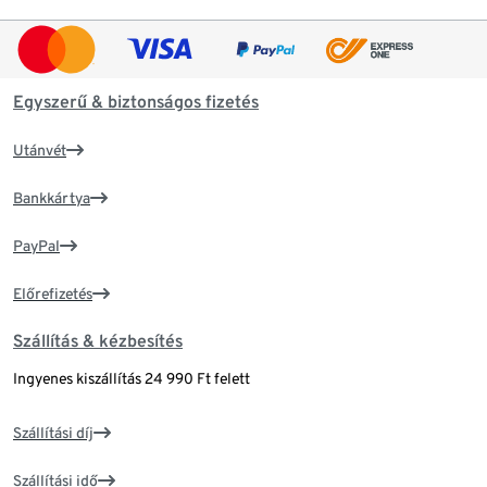
Egyszerű & biztonságos fizetés
Utánvét
Bankkártya
PayPal
Előrefizetés
Szállítás & kézbesítés
Ingyenes kiszállítás 24 990 Ft felett
Szállítási díj
Szállítási idő