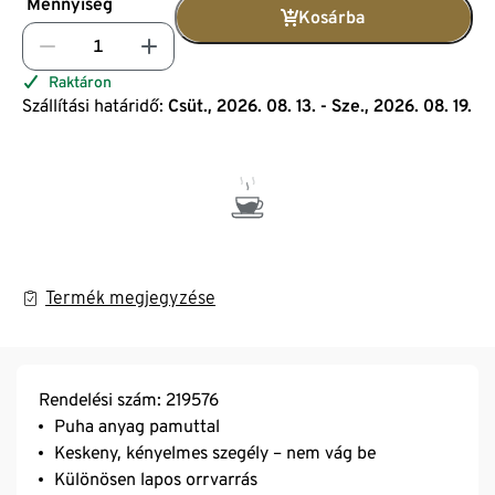
Mennyiség
Kosárba
Raktáron
Szállítási határidő:
Csüt., 2026. 08. 13. - Sze., 2026. 08. 19.
Termék megjegyzése
Rendelési szám: 219576
Puha anyag pamuttal
Keskeny, kényelmes szegély – nem vág be
Különösen lapos orrvarrás