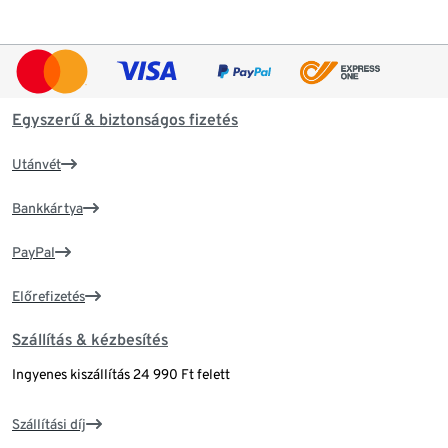
Egyszerű & biztonságos fizetés
Utánvét
Bankkártya
PayPal
Előrefizetés
Szállítás & kézbesítés
Ingyenes kiszállítás 24 990 Ft felett
Szállítási díj