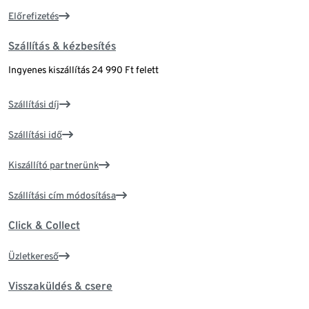
Előrefizetés
Szállítás & kézbesítés
Ingyenes kiszállítás 24 990 Ft felett
Szállítási díj
Szállítási idő
Kiszállító partnerünk
Szállítási cím módosítása
Click & Collect
Üzletkereső
Visszaküldés & csere