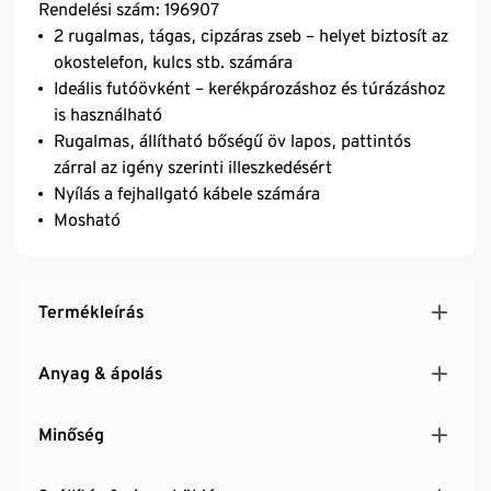
Rendelési szám: 196907
2 rugalmas, tágas, cipzáras zseb – helyet biztosít az
okostelefon, kulcs stb. számára
Ideális futóövként – kerékpározáshoz és túrázáshoz
is használható
Rugalmas, állítható bőségű öv lapos, pattintós
zárral az igény szerinti illeszkedésért
Nyílás a fejhallgató kábele számára
Mosható
Termékleírás
Anyag & ápolás
Minőség