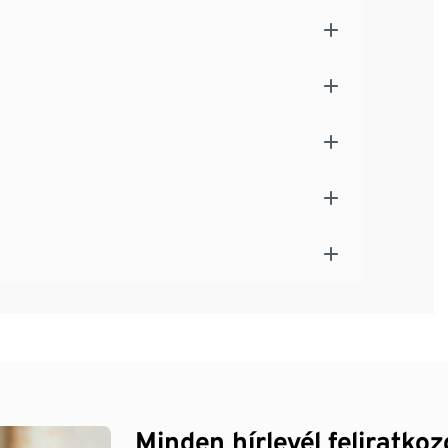
Minden hírlevél feliratko