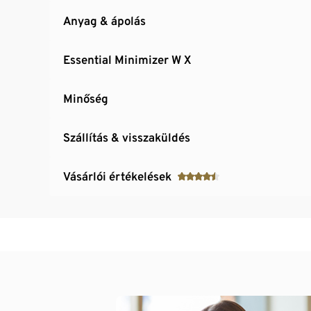
Anyag & ápolás
Essential Minimizer W X
Minőség
Szállítás & visszaküldés
Vásárlói értékelések