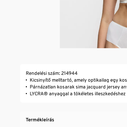
Rendelési szám: 214944
Kicsinyítő melltartó, amely optikailag egy kos
Párnázatlan kosarak sima jacquard jersey a
LYCRA® anyaggal a tökéletes illeszkedéshe
Termékleírás