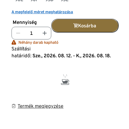
A megfelelő méret meghatározása
Mennyiség
Kosárba
Néhány darab kapható
Szállítási
határidő:
Sze., 2026. 08. 12. - K., 2026. 08. 18.
Termék megjegyzése