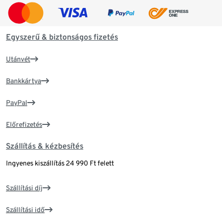
Egyszerű & biztonságos fizetés
Utánvét
Bankkártya
PayPal
Előrefizetés
Szállítás & kézbesítés
Ingyenes kiszállítás 24 990 Ft felett
Szállítási díj
Szállítási idő