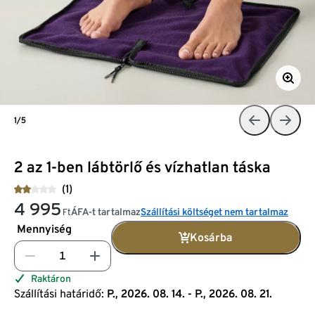
1/5
2 az 1-ben lábtörlő és vízhatlan táska
(1)
4 995
ÁFA-t tartalmaz
Szállítási költséget nem tartalmaz
Ft
Mennyiség
Kosárba
Raktáron
Szállítási határidő:
P., 2026. 08. 14. - P., 2026. 08. 21.