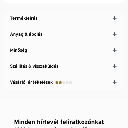
átfordítható
Termékleírás
Anyag & ápolás
Minőség
Szállítás & visszaküldés
Vásárlói értékelések
Minden hírlevél feliratkozónkat