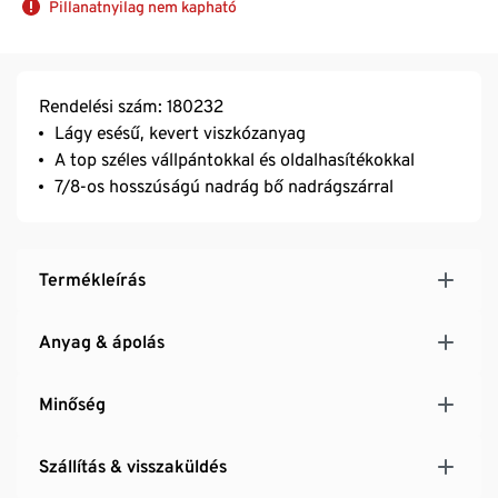
Pillanatnyilag nem kapható
Rendelési szám: 180232
Lágy esésű, kevert viszkózanyag
A top széles vállpántokkal és oldalhasítékokkal
7/8-os hosszúságú nadrág bő nadrágszárral
Termékleírás
Anyag & ápolás
Minőség
Szállítás & visszaküldés