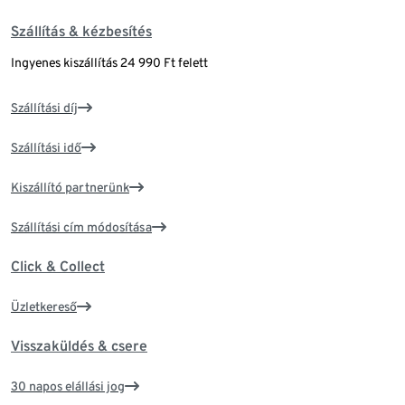
Szállítás & kézbesítés
Ingyenes kiszállítás 24 990 Ft felett
Szállítási díj
Szállítási idő
Kiszállító partnerünk
Szállítási cím módosítása
Click & Collect
Üzletkereső
Visszaküldés & csere
30 napos elállási jog