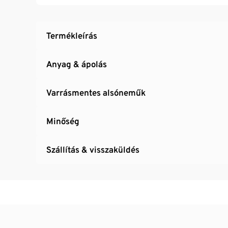
Termékleírás
Anyag & ápolás
Varrásmentes alsóneműk
Minőség
Szállítás & visszaküldés