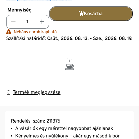
Mennyiség
Kosárba
Néhány darab kapható
Szállítási határidő:
Csüt., 2026. 08. 13. - Sze., 2026. 08. 19.
Termék megjegyzése
Rendelési szám: 211376
A vásárlók egy mérettel nagyobbat ajánlanak
Kényelmes és nyúlékony – akár egy második bőr