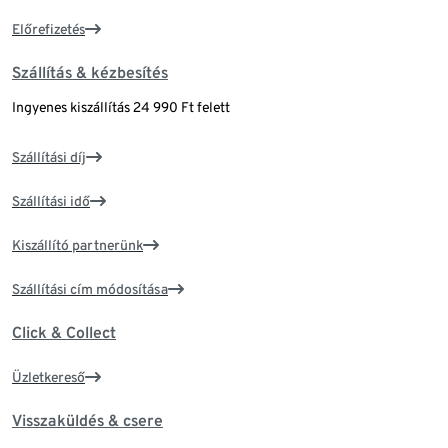
Előrefizetés
Szállítás & kézbesítés
Ingyenes kiszállítás 24 990 Ft felett
Szállítási díj
Szállítási idő
Kiszállító partnerünk
Szállítási cím módosítása
Click & Collect
Üzletkereső
Visszaküldés & csere