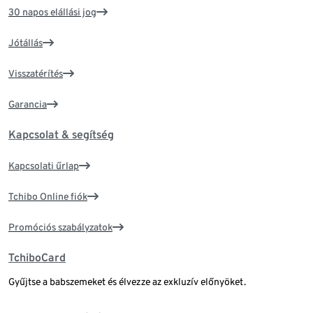
30 napos elállási jog
Jótállás
Visszatérítés
Garancia
Kapcsolat & segítség
Kapcsolati űrlap
Tchibo Online fiók
Promóciós szabályzatok
TchiboCard
Gyűjtse a babszemeket és élvezze az exkluzív előnyöket.