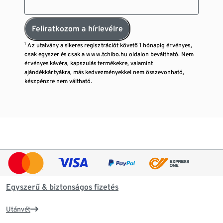
Feliratkozom a hírlevélre
¹ Az utalvány a sikeres regisztrációt követő 1 hónapig érvényes,
csak egyszer és csak a www.tchibo.hu oldalon beváltható. Nem
érvényes kávéra, kapszulás termékekre, valamint
ajándékkártyákra, más kedvezményekkel nem összevonható,
készpénzre nem váltható.
Egyszerű & biztonságos fizetés
Utánvét