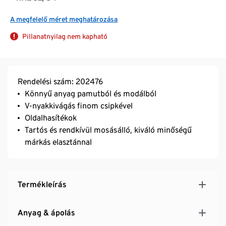
A megfelelő méret meghatározása
Pillanatnyilag nem kapható
Rendelési szám: 202476
Könnyű anyag pamutból és modálból
V-nyakkivágás finom csipkével
Oldalhasítékok
Tartós és rendkívül mosásálló, kiváló minőségű
márkás elasztánnal
Termékleírás
Anyag & ápolás