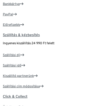
Bankkártya
PayPal
Előrefizetés
Szállítás & kézbesítés
Ingyenes kiszállítás 24 990 Ft felett
Szállítási díj
Szállítási idő
Kiszállító partnerünk
Szállítási cím módosítása
Click & Collect