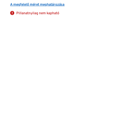
A megfelelő méret meghatározása
Pillanatnyilag nem kapható