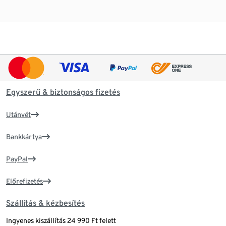
Egyszerű & biztonságos fizetés
Utánvét
Bankkártya
PayPal
Előrefizetés
Szállítás & kézbesítés
Ingyenes kiszállítás 24 990 Ft felett