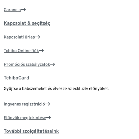
Garancia
Kapcsolat & segítség
Kapcsolati űrlap
Tchibo Online fiók
Promóciós szabályzatok
TchiboCard
Gyűjtse a babszemeket és élvezze az exkluzív előnyöket.
Ingyenes regisztráció
Előnyök megtekintése
További szolgáltatásaink