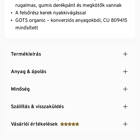
rugalmas, gumis derékpánt és megkötők vannak
A felsőrész kerek nyakkivágással
GOTS organic – konverziós anyagokból, CU 809415
minősített
Termékleírás
Anyag & ápolás
Minőség
Szállítás & visszaküldés
Vásárlói értékelések