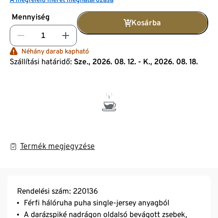
Mennyiség
Kosárba
Néhány darab kapható
Szállítási határidő:
Sze., 2026. 08. 12. - K., 2026. 08. 18.
Termék megjegyzése
Rendelési szám: 220136
Férfi hálóruha puha single-jersey anyagból
A darázspiké nadrágon oldalsó bevágott zsebek,