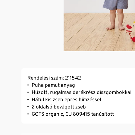
Rendelési szám: 211542
Puha pamut anyag
Húzott, rugalmas derékrész díszgombokkal
Hátul kis zseb epres hímzéssel
2 oldalsó bevágott zseb
GOTS organic, CU 809415 tanúsított