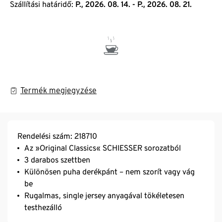
Szállítási határidő:
P., 2026. 08. 14. - P., 2026. 08. 21.
Termék megjegyzése
Rendelési szám: 218710
Az »Original Classics« SCHIESSER sorozatból
3 darabos szettben
Különösen puha derékpánt – nem szorít vagy vág
be
Rugalmas, single jersey anyagával tökéletesen
testhezálló