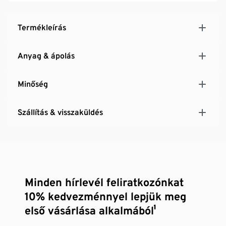
Termékleírás
Anyag & ápolás
Minőség
Szállítás & visszaküldés
Minden hírlevél feliratkozónkat
10% kedvezménnyel lepjük meg
első vásárlása alkalmából¹