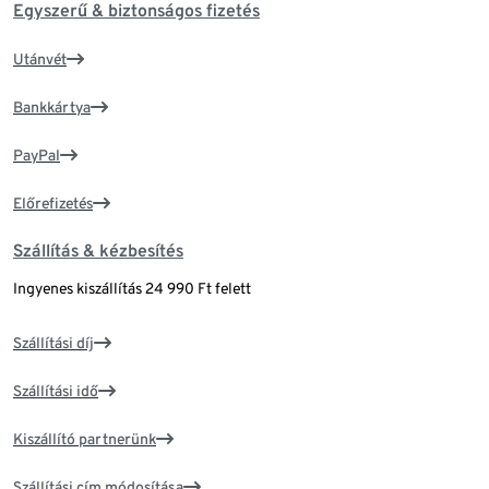
Egyszerű & biztonságos fizetés
Utánvét
Bankkártya
PayPal
Előrefizetés
Szállítás & kézbesítés
Ingyenes kiszállítás 24 990 Ft felett
Szállítási díj
Szállítási idő
Kiszállító partnerünk
Szállítási cím módosítása