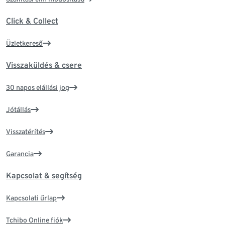
Click & Collect
Üzletkereső
Visszaküldés & csere
30 napos elállási jog
Jótállás
Visszatérítés
Garancia
Kapcsolat & segítség
Kapcsolati űrlap
Tchibo Online fiók