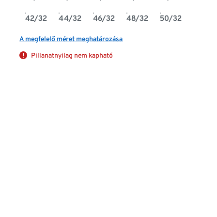
42/32
44/32
46/32
48/32
50/32
A megfelelő méret meghatározása
Pillanatnyilag nem kapható