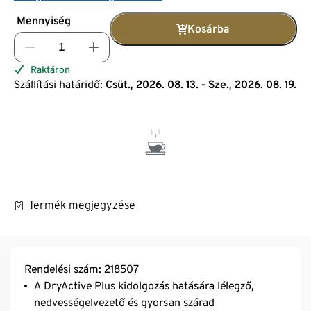
Mennyiség
Kosárba
Raktáron
Szállítási határidő:
Csüt., 2026. 08. 13. - Sze., 2026. 08. 19.
Termék megjegyzése
Rendelési szám: 218507
A DryActive Plus kidolgozás hatására lélegző,
nedvességelvezető és gyorsan szárad