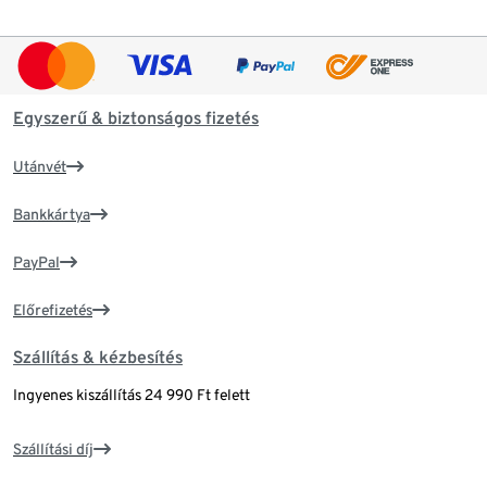
Egyszerű & biztonságos fizetés
Utánvét
Bankkártya
PayPal
Előrefizetés
Szállítás & kézbesítés
Ingyenes kiszállítás 24 990 Ft felett
Szállítási díj