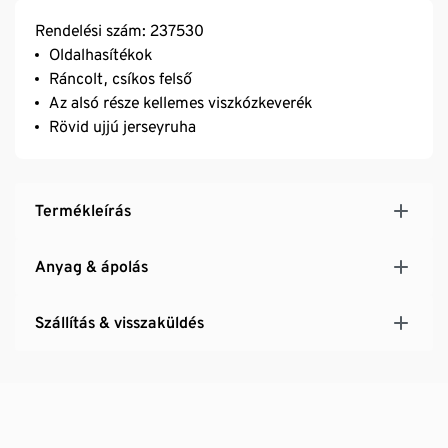
Rendelési szám: 237530
Oldalhasítékok
Ráncolt, csíkos felső
Az alsó része kellemes viszkózkeverék
Rövid ujjú jerseyruha
Termékleírás
Anyag & ápolás
Szállítás & visszaküldés