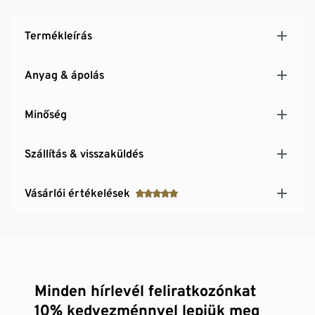
Termékleírás
Anyag & ápolás
Minőség
Szállítás & visszaküldés
Vásárlói értékelések
Minden hírlevél feliratkozónkat
10% kedvezménnyel lepjük meg