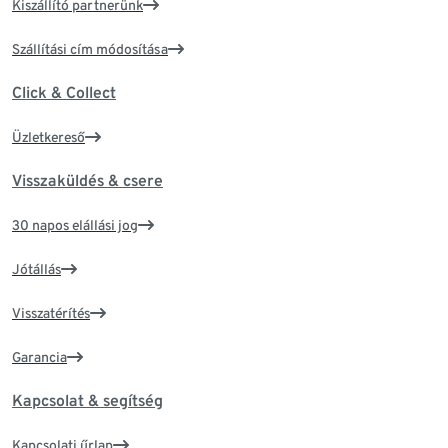
Kiszállító partnerünk
Szállítási cím módosítása
Click & Collect
Üzletkereső
Visszaküldés & csere
30 napos elállási jog
Jótállás
Visszatérítés
Garancia
Kapcsolat & segítség
Kapcsolati űrlap