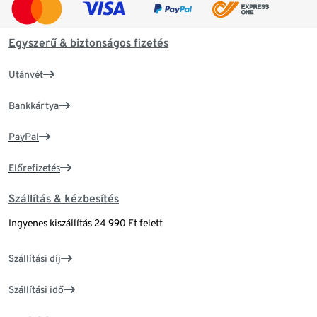
Egyszerű & biztonságos fizetés
Utánvét
Bankkártya
PayPal
Előrefizetés
Szállítás & kézbesítés
Ingyenes kiszállítás 24 990 Ft felett
Szállítási díj
Szállítási idő