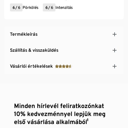
6
/
6
Pörkölés
6
/
6
Intenzitás
Termékleírás
Szállítás & visszaküldés
Vásárlói értékelések
Minden hírlevél feliratkozónkat
10% kedvezménnyel lepjük meg
első vásárlása alkalmából¹