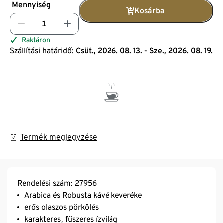
Mennyiség
Kosárba
Raktáron
Szállítási határidő:
Csüt., 2026. 08. 13. - Sze., 2026. 08. 19.
Termék megjegyzése
Rendelési szám: 27956
Arabica és Robusta kávé keveréke
erős olaszos pörkölés
karakteres, fűszeres ízvilág