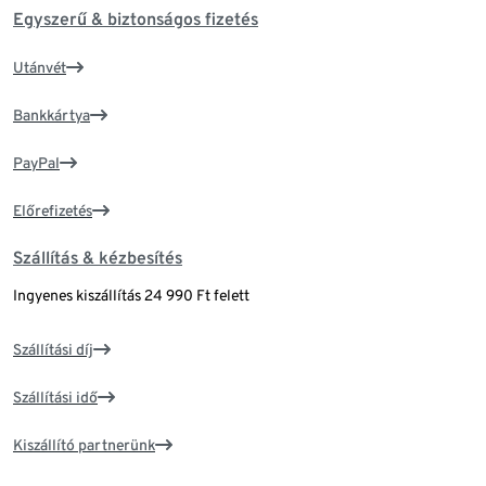
Egyszerű & biztonságos fizetés
Utánvét
Bankkártya
PayPal
Előrefizetés
Szállítás & kézbesítés
Ingyenes kiszállítás 24 990 Ft felett
Szállítási díj
Szállítási idő
Kiszállító partnerünk