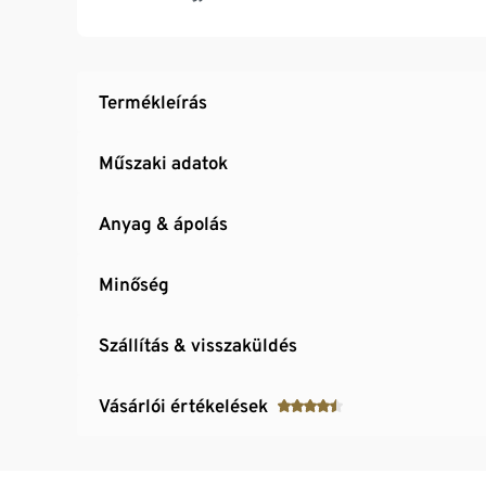
Termékleírás
Műszaki adatok
Anyag & ápolás
Minőség
Szállítás & visszaküldés
Vásárlói értékelések