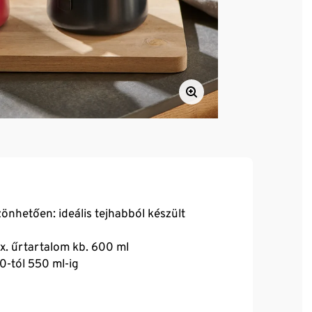
önhetően: ideális tejhabból készült
x. űrtartalom kb. 600 ml
0-tól 550 ml-ig