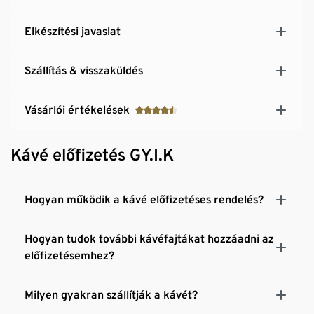
Elkészítési javaslat
Szállítás & visszaküldés
Vásárlói értékelések
Kávé előfizetés GY.I.K
Hogyan működik a kávé előfizetéses rendelés?
Hogyan tudok további kávéfajtákat hozzáadni az
előfizetésemhez?
Milyen gyakran szállítják a kávét?