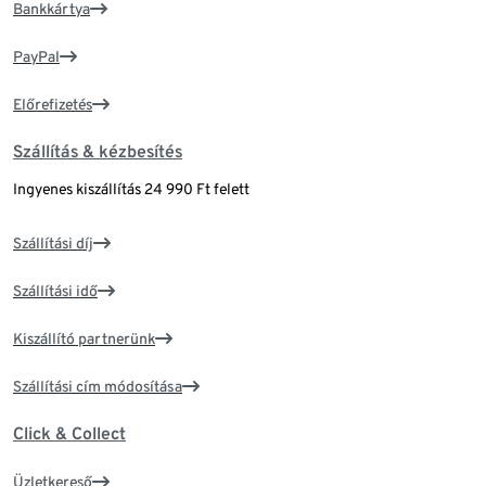
Bankkártya
PayPal
Előrefizetés
Szállítás & kézbesítés
Ingyenes kiszállítás 24 990 Ft felett
Szállítási díj
Szállítási idő
Kiszállító partnerünk
Szállítási cím módosítása
Click & Collect
Üzletkereső