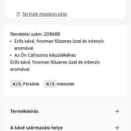
Termék megjegyzése
Rendelési szám: 208688
Erős kávé, finoman fűszeres ízzel és intenzív
aromával
Az Ön Cafissimo készülékéhez
Erős kávé, finoman fűszeres ízzel és intenzív
aromával.
4
/
6
Pörkölés
4
/
6
Intenzitás
Termékleírás
A kávé származási helye