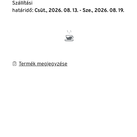
Szállítási
határidő:
Csüt., 2026. 08. 13. - Sze., 2026. 08. 19.
Termék megjegyzése