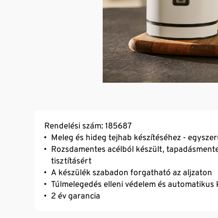
Rendelési szám: 185687
Meleg és hideg tejhab készítéséhez - egys
Rozsdamentes acélból készült, tapadásmente
tisztításért
A készülék szabadon forgatható az aljzaton
Túlmelegedés elleni védelem és automatikus 
2 év garancia