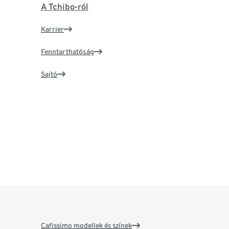
A Tchibo-ról
Karrier
Fenntarthatóság
Sajtó
Cafissimo modellek és színek