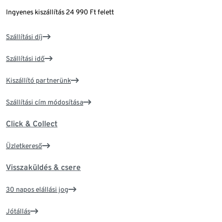
Ingyenes kiszállítás 24 990 Ft felett
Szállítási díj
Szállítási idő
Kiszállító partnerünk
Szállítási cím módosítása
Click & Collect
Üzletkereső
Visszaküldés & csere
30 napos elállási jog
Jótállás