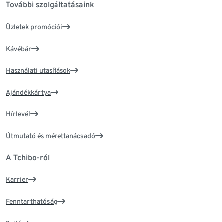
További szolgáltatásaink
Üzletek promóciói
Kávébár
Használati utasítások
Ajándékkártya
Hírlevél
Útmutató és mérettanácsadó
A Tchibo-ról
Karrier
Fenntarthatóság