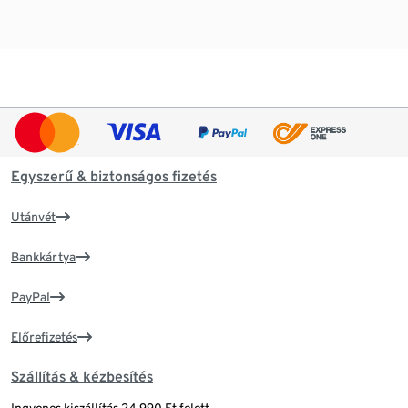
Egyszerű & biztonságos fizetés
Utánvét
Bankkártya
PayPal
Előrefizetés
Szállítás & kézbesítés