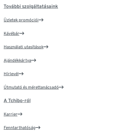
További szolgáltatásaink
Üzletek promóciói
Kávébár
Használati utasítások
Ajándékkártya
Hírlevél
Útmutató és mérettanácsadó
A Tchibo-ról
Karrier
Fenntarthatóság