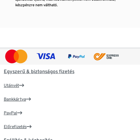
készpénzre nem váltható.
Egyszerű & biztonságos fizetés
Utánvét
Bankkártya
PayPal
Előrefizetés