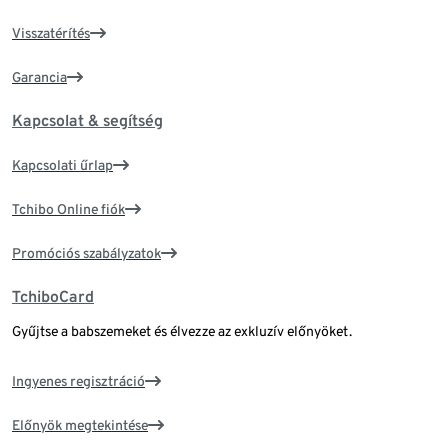
Visszatérítés
Garancia
Kapcsolat & segítség
Kapcsolati űrlap
Tchibo Online fiók
Promóciós szabályzatok
TchiboCard
Gyűjtse a babszemeket és élvezze az exkluzív előnyöket.
Ingyenes regisztráció
Előnyök megtekintése