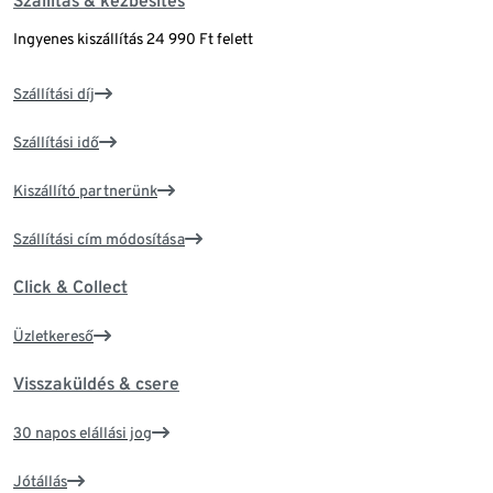
Szállítás & kézbesítés
Ingyenes kiszállítás 24 990 Ft felett
Szállítási díj
Szállítási idő
Kiszállító partnerünk
Szállítási cím módosítása
Click & Collect
Üzletkereső
Visszaküldés & csere
30 napos elállási jog
Jótállás