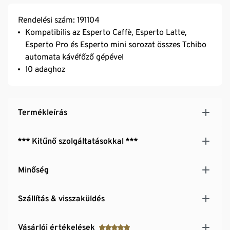
Rendelési szám: 191104
Kompatibilis az Esperto Caffè, Esperto Latte,
Esperto Pro és Esperto mini sorozat összes Tchibo
automata kávéfőző gépével
10 adaghoz
Termékleírás
*** Kitűnő szolgáltatásokkal ***
Minőség
Szállítás & visszaküldés
Vásárlói értékelések