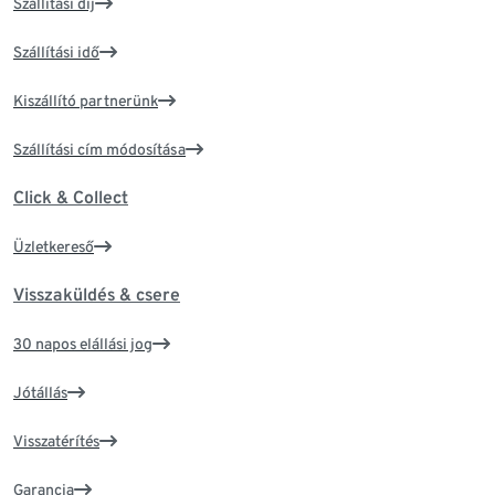
Szállítási díj
Szállítási idő
Kiszállító partnerünk
Szállítási cím módosítása
Click & Collect
Üzletkereső
Visszaküldés & csere
30 napos elállási jog
Jótállás
Visszatérítés
Garancia