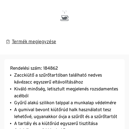
Termék megjegyzése
Rendelési szám: 184862
Zacckiütő a szűrőtartóban található nedves
kávézacc egyszerű eltávolításához
Kiváló minőség, letisztult megjelenés rozsdamentes
acélból
Gyűrű alakú szilikon talppal a munkalap védelmére
A gumival bevont kiütőrúd halk használatot tesz
lehetővé, ugyanakkor óvja a szűrőt és a szűrőtartót
A tartály és a kiütőrúd egyszerű tisztítása