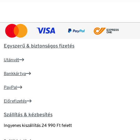
Egyszerű & biztonságos fizetés
Utánvét
Bankkártya
PayPal
Előrefizetés
Szállítás & kézbesítés
Ingyenes kiszállítás 24 990 Ft felett