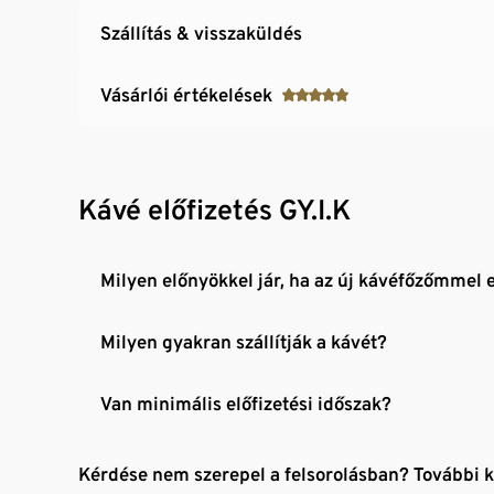
Szállítás & visszaküldés
Vásárlói értékelések
Kávé előfizetés GY.I.K
Milyen előnyökkel jár, ha az új kávéfőzőmmel e
Milyen gyakran szállítják a kávét?
Van minimális előfizetési időszak?
Kérdése nem szerepel a felsorolásban? További 