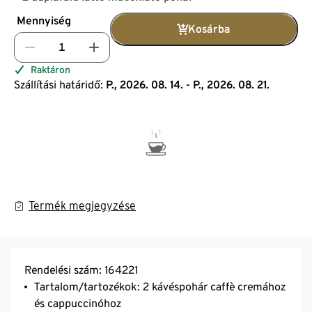
Mennyiség
Kosárba
Raktáron
Szállítási határidő:
P., 2026. 08. 14. - P., 2026. 08. 21.
Termék megjegyzése
Rendelési szám: 164221
Tartalom/tartozékok: 2 kávéspohár caffè cremához
és cappuccinóhoz