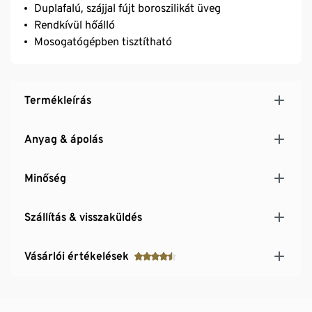
Duplafalú, szájjal fújt boroszilikát üveg
Rendkívül hőálló
Mosogatógépben tisztítható
Termékleírás
Anyag & ápolás
Minőség
Szállítás & visszaküldés
Vásárlói értékelések