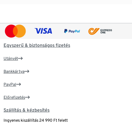
Egyszerű & biztonságos fizetés
Utánvét
Bankkártya
PayPal
Előrefizetés
Szállítás & kézbesítés
Ingyenes kiszállítás 24 990 Ft felett