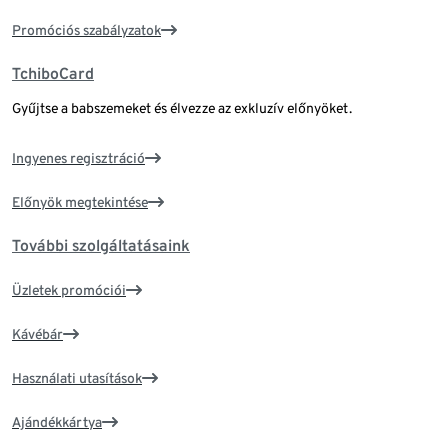
Promóciós szabályzatok
TchiboCard
Gyűjtse a babszemeket és élvezze az exkluzív előnyöket.
Ingyenes regisztráció
Előnyök megtekintése
További szolgáltatásaink
Üzletek promóciói
Kávébár
Használati utasítások
Ajándékkártya