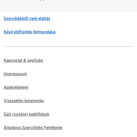
Szerződéstől való elállás
Kávé előfizetés felmondása
Kapcsolat & segítség
Impresszum
Adatvédelem
Visszaélés-bejelentés
Süti (cookie) beállítások
Általános Szerződési Feltételek