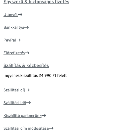
Egyszerű & biztonságos fizetés
Utánvét
Bankkártya
PayPal
Előrefizetés
Szállítás & kézbesítés
Ingyenes kiszállítás 24 990 Ft felett
Szállítási díj
Szállítási idő
Kiszállító partnerünk
Szállítási cím módosítása