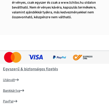
érvényes, csak egyszer és csak a www.tchibo.hu oldalon
beváltható. Nem érvényes kávéra, kapszulás termékekre,
valamint ajándékkártyákra, más kedvezményekkel nem
összevonható, készpénzre nem váltható.
Egyszerű & biztonságos fizetés
Utánvét
Bankkártya
PayPal