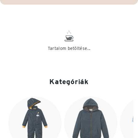
Tartalom betöltése...
Kategóriák
Lista vége