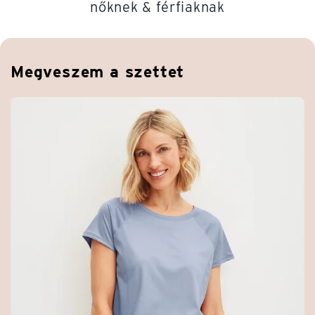
nőknek & férfiaknak
Megveszem a szettet