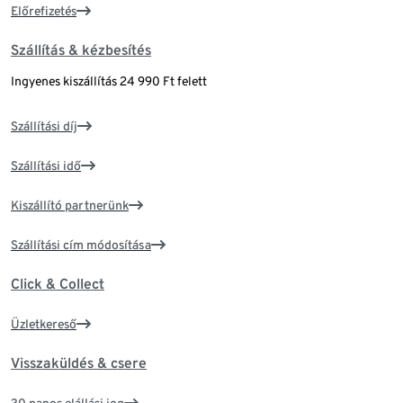
Előrefizetés
Szállítás & kézbesítés
Ingyenes kiszállítás 24 990 Ft felett
Szállítási díj
Szállítási idő
Kiszállító partnerünk
Szállítási cím módosítása
Click & Collect
Üzletkereső
Visszaküldés & csere