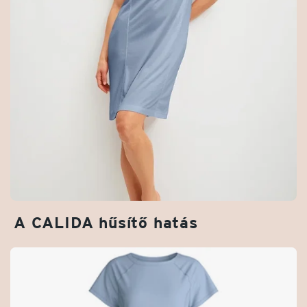
A CALIDA hűsítő hatás