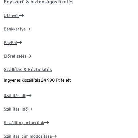
Egyszerű & biztonságos fizetés
Utánvét
Bankkártya
PayPal
Előrefizetés
Szállítás & kézbesítés
Ingyenes kiszállítás 24 990 Ft felett
Szállítási díj
Szállítási idő
Kiszállító partnerünk
Szállítási cím módosítása