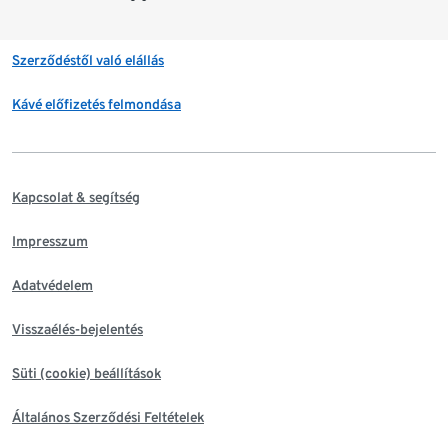
Szerződéstől való elállás
Kávé előfizetés felmondása
Kapcsolat & segítség
Impresszum
Adatvédelem
Visszaélés-bejelentés
Süti (cookie) beállítások
Általános Szerződési Feltételek