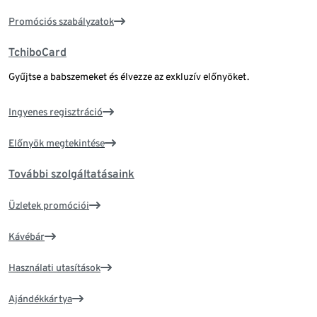
Promóciós szabályzatok
TchiboCard
Gyűjtse a babszemeket és élvezze az exkluzív előnyöket.
Ingyenes regisztráció
Előnyök megtekintése
További szolgáltatásaink
Üzletek promóciói
Kávébár
Használati utasítások
Ajándékkártya