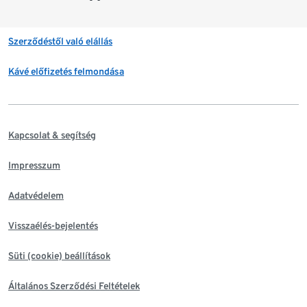
Szerződéstől való elállás
Kávé előfizetés felmondása
Kapcsolat & segítség
Impresszum
Adatvédelem
Visszaélés-bejelentés
Süti (cookie) beállítások
Általános Szerződési Feltételek