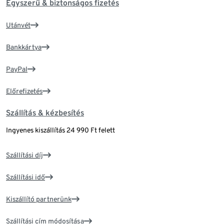
Egyszerű & biztonságos fizetés
Utánvét
Bankkártya
PayPal
Előrefizetés
Szállítás & kézbesítés
Ingyenes kiszállítás 24 990 Ft felett
Szállítási díj
Szállítási idő
Kiszállító partnerünk
Szállítási cím módosítása