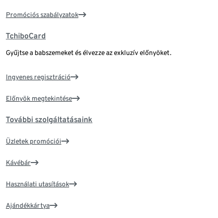
Promóciós szabályzatok
TchiboCard
Gyűjtse a babszemeket és élvezze az exkluzív előnyöket.
Ingyenes regisztráció
Előnyök megtekintése
További szolgáltatásaink
Üzletek promóciói
Kávébár
Használati utasítások
Ajándékkártya