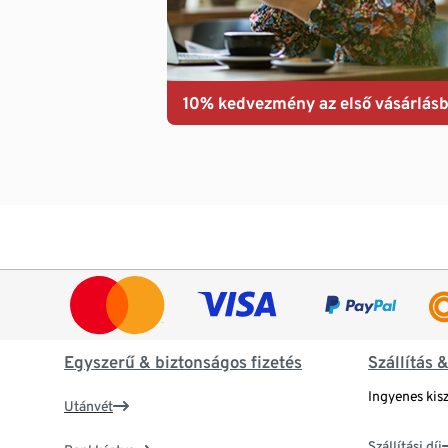
10% kedvezmény az első vásárlásb
Egyszerű & biztonságos fizetés
Szállítás 
Ingyenes kisz
Utánvét
Szállítási díj