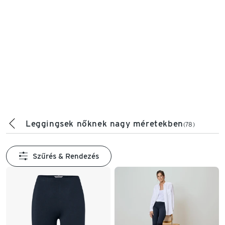
Leggingsek nőknek nagy méretekben
(78)
Szűrés & Rendezés