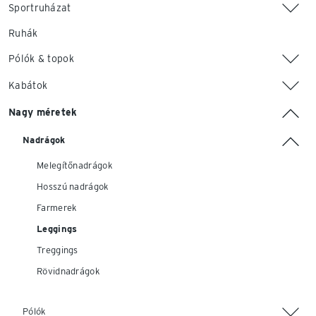
Sportruházat
Ruhák
Pólók & topok
Kabátok
Nagy méretek
Nadrágok
Melegítőnadrágok
Hosszú nadrágok
Farmerek
Leggings
Treggings
Rövidnadrágok
Pólók