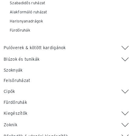
Szabadidős ruházat
Alakformáló ruházat
Harisnyanadrágok
Fürdőruhák
Pulóverek & kötött kardigánok
Blúzok és tunikák
Szoknyák
Felsőruházat
Cipők
Fürdőruhák
Kiegészítők
Zoknik