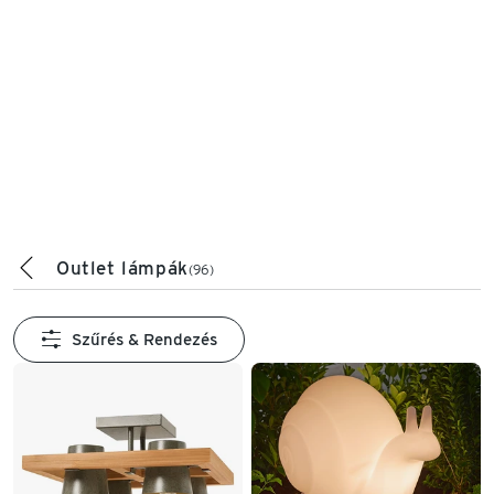
Outlet lámpák
(96)
Szűrés & Rendezés