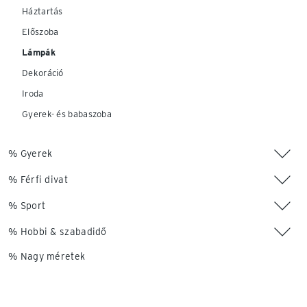
Háztartás
Előszoba
Lámpák
Dekoráció
Iroda
Gyerek- és babaszoba
% Gyerek
% Férfi divat
% Sport
% Hobbi & szabadidő
% Nagy méretek