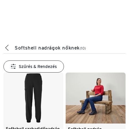
Softshell nadrágok nőknek
(10)
Szűrés & Rendezés
Softshell szabadidőnadrág