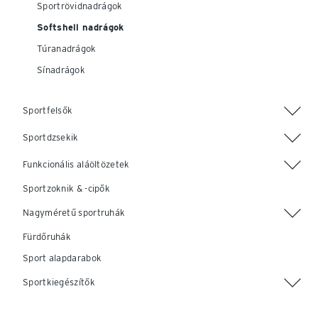
Sportrövidnadrágok
Softshell nadrágok
Túranadrágok
Sínadrágok
Sportfelsők
Sportdzsekik
Funkcionális aláöltözetek
Sportzoknik & -cipők
Nagyméretű sportruhák
Fürdőruhák
Sport alapdarabok
Sportkiegészítők