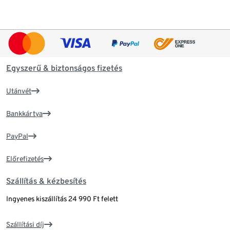
Egyszerű & biztonságos fizetés
Utánvét
Bankkártya
PayPal
Előrefizetés
Szállítás & kézbesítés
Ingyenes kiszállítás 24 990 Ft felett
Szállítási díj