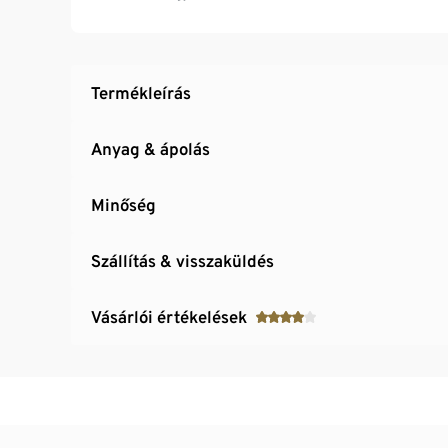
Termékleírás
Anyag & ápolás
Minőség
Szállítás & visszaküldés
Vásárlói értékelések