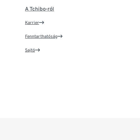
A Tchibo-ról
Karrier
Fenntarthatóság
Sajtó