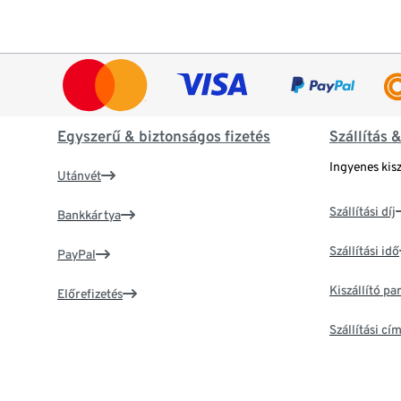
Egyszerű & biztonságos fizetés
Szállítás 
Ingyenes kisz
Utánvét
Szállítási díj
Bankkártya
Szállítási idő
PayPal
Kiszállító p
Előrefizetés
Szállítási c