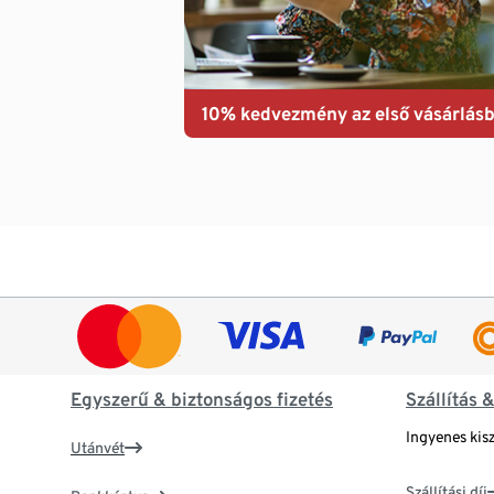
10% kedvezmény az első vásárlásb
Egyszerű & biztonságos fizetés
Szállítás 
Ingyenes kisz
Utánvét
Szállítási díj