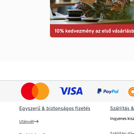
10% kedvezmény az első vásárlásb
Egyszerű & biztonságos fizetés
Szállítás 
Ingyenes kisz
Utánvét
Szállítási díj