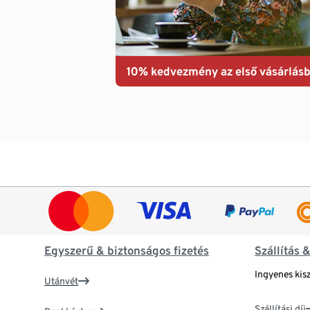
10% kedvezmény az első vásárlásb
Egyszerű & biztonságos fizetés
Szállítás 
Ingyenes kisz
Utánvét
Szállítási díj