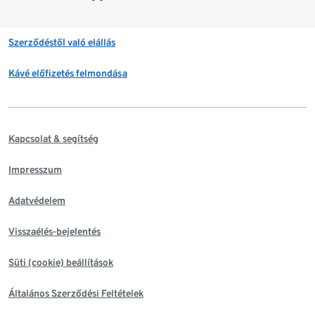
Szerződéstől való elállás
Kávé előfizetés felmondása
Kapcsolat & segítség
Impresszum
Adatvédelem
Visszaélés-bejelentés
Süti (cookie) beállítások
Általános Szerződési Feltételek