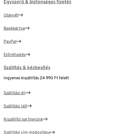
Egyszerű & biztonságos fizetés
Utánvét
Bankkártya
PayPal
Előrefizetés
Szállítás & kézbesítés
Ingyenes kiszállítás 24 990 Ft felett
Szállítási díj
Szállítási idő
Kiszállító partnerünk
Szállítási cím módosítása