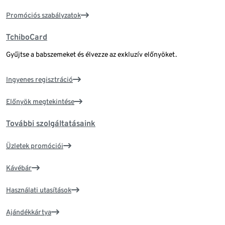
Promóciós szabályzatok
TchiboCard
Gyűjtse a babszemeket és élvezze az exkluzív előnyöket.
Ingyenes regisztráció
Előnyök megtekintése
További szolgáltatásaink
Üzletek promóciói
Kávébár
Használati utasítások
Ajándékkártya