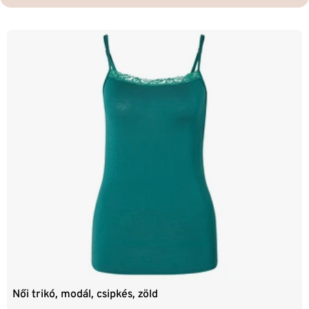
Női trikó, modál, csipkés, zöld