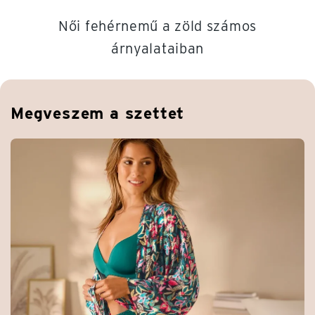
Női fehérnemű a zöld számos
árnyalataiban
Megveszem a szettet