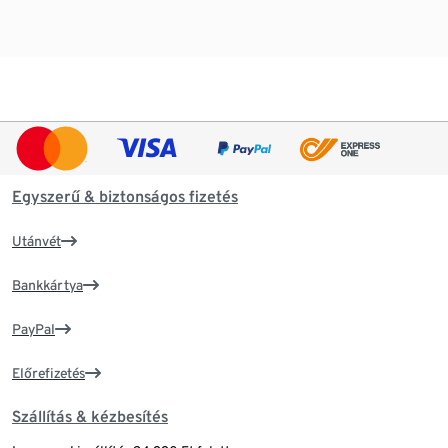
Egyszerű & biztonságos fizetés
Utánvét
Bankkártya
PayPal
Előrefizetés
Szállítás & kézbesítés