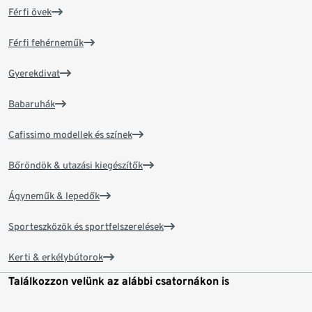
Férfi övek
Férfi fehérneműk
Gyerekdivat
Babaruhák
Cafissimo modellek és színek
Bőröndök & utazási kiegészítők
Ágyneműk & lepedők
Sporteszközök és sportfelszerelések
Kerti & erkélybútorok
Találkozzon velünk az alábbi csatornákon is