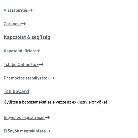
Visszatérítés
Garancia
Kapcsolat & segítség
Kapcsolati űrlap
Tchibo Online fiók
Promóciós szabályzatok
TchiboCard
Gyűjtse a babszemeket és élvezze az exkluzív előnyöket.
Ingyenes regisztráció
Előnyök megtekintése