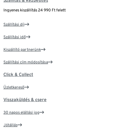
Szállítás & kézbesítés
Ingyenes kiszállítás 24 990 Ft felett
Szállítási díj
Szállítási idő
Kiszállító partnerünk
Szállítási cím módosítása
Click & Collect
Üzletkereső
Visszaküldés & csere
30 napos elállási jog
Jótállás