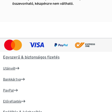
összevonható, készpénzre nem váltható.
Egyszerű & biztonságos fizetés
Utánvét
Bankkártya
PayPal
Előrefizetés