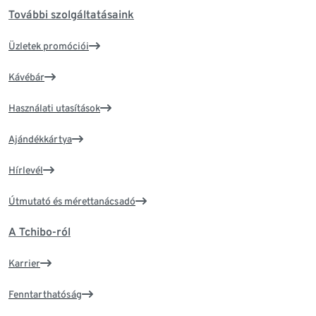
További szolgáltatásaink
Üzletek promóciói
Kávébár
Használati utasítások
Ajándékkártya
Hírlevél
Útmutató és mérettanácsadó
A Tchibo-ról
Karrier
Fenntarthatóság