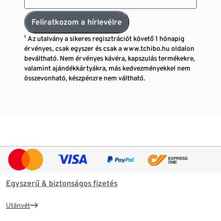
Feliratkozom a hírlevélre
¹ Az utalvány a sikeres regisztrációt követő 1 hónapig
érvényes, csak egyszer és csak a www.tchibo.hu oldalon
beváltható. Nem érvényes kávéra, kapszulás termékekre,
valamint ajándékkártyákra, más kedvezményekkel nem
összevonható, készpénzre nem váltható.
Egyszerű & biztonságos fizetés
Utánvét