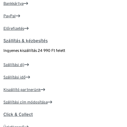
Bankkártya
PayPal
Előrefizetés
Szállítás & kézbesítés
Ingyenes kiszállítás 24 990 Ft felett
Szállítási díj
Szállítási idő
Kiszállító partnerünk
Szállítási cím módosítása
Click & Collect