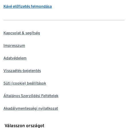
Kávé előfizetés felmondása
Kapcsolat & segítség
Impresszum
Adatvédelem
Visszaélés-bejelentés
Süti (cookie) beállítások
Általános Szerződési Feltételek
Akadálymentességi nyilatkozat
Válasszon országot