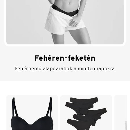
Fehéren-feketén
Fehérnemű alapdarabok a mindennapokra
Lista vége