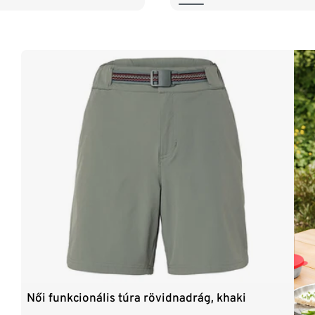
Női funkcionális túra rövidnadrág, khaki