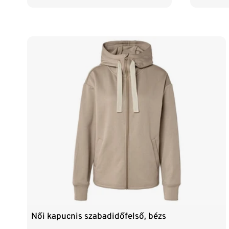
Női kapucnis szabadidőfelső, bézs