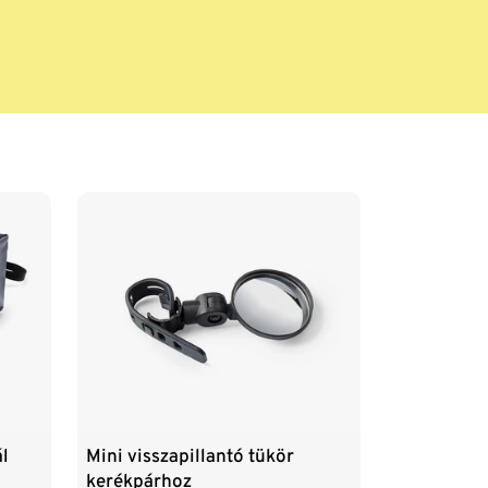
l
Mini visszapillantó tükör
kerékpárhoz