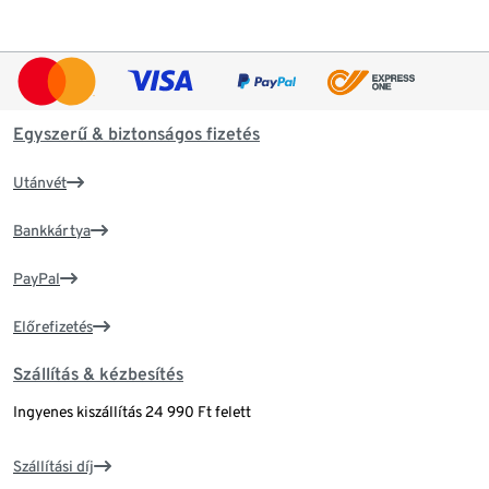
Egyszerű & biztonságos fizetés
Utánvét
Bankkártya
PayPal
Előrefizetés
Szállítás & kézbesítés
Ingyenes kiszállítás 24 990 Ft felett
Szállítási díj