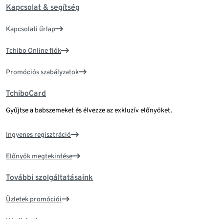
Kapcsolat & segítség
Kapcsolati űrlap
Tchibo Online fiók
Promóciós szabályzatok
TchiboCard
Gyűjtse a babszemeket és élvezze az exkluzív előnyöket.
Ingyenes regisztráció
Előnyök megtekintése
További szolgáltatásaink
Üzletek promóciói