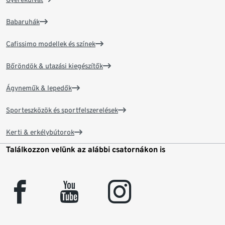
Babaruhák
Cafissimo modellek és színek
Bőröndök & utazási kiegészítők
Ágyneműk & lepedők
Sporteszközök és sportfelszerelések
Kerti & erkélybútorok
Találkozzon velünk az alábbi csatornákon is
facebook
youtube
instagram