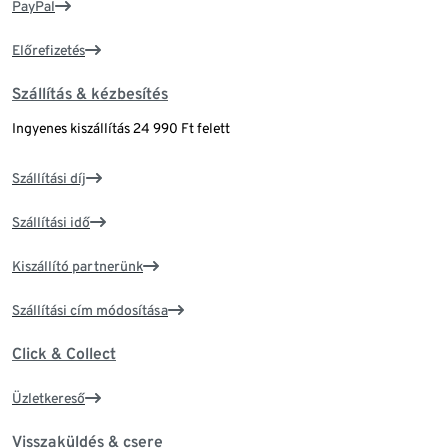
PayPal
Előrefizetés
Szállítás & kézbesítés
Ingyenes kiszállítás 24 990 Ft felett
Szállítási díj
Szállítási idő
Kiszállító partnerünk
Szállítási cím módosítása
Click & Collect
Üzletkereső
Visszaküldés & csere