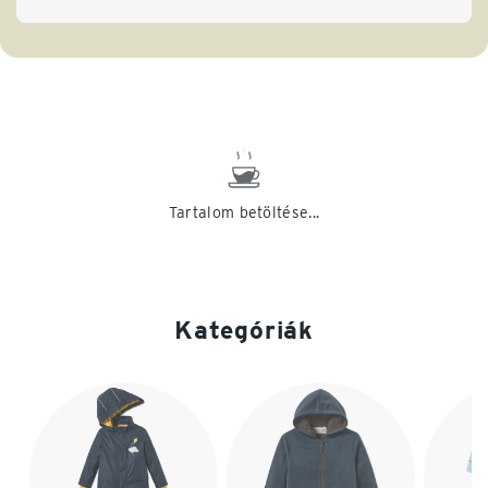
Tartalom betöltése...
Kategóriák
Lista vége