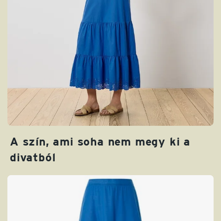
A szín, ami soha nem megy ki a
divatból