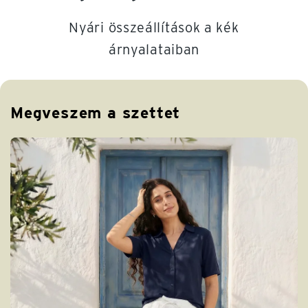
Nyári összeállítások a kék
árnyalataiban
Megveszem a szettet