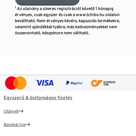
¹ Az utalvány a sikeres regisztrációt követő 1 hónapig
érvényes, csak egyszer és csak a www.tchibo.hu oldalon
beváltható. Nem érvényes kávéra, kapszulás termékekre,
valamint ajándékkártyákra, más kedvezményekkel nem
összevonható, készpénzre nem váltható.
Egyszerű & biztonságos fizetés
Utánvét
Bankkártya